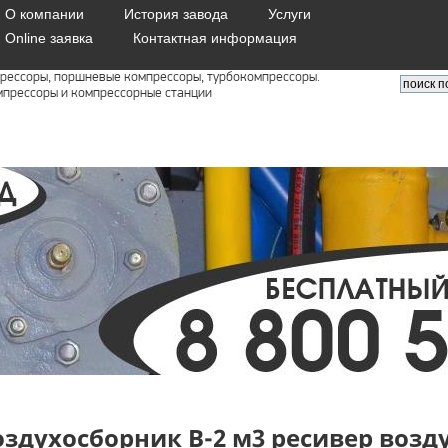
О компании
История завода
Услуги
Online заявка
Контактная информация
рессоры, поршневые компрессоры, турбокомпрессоры.
прессоры и компрессорные станции
оздухосборник В-2 м3 ресивер воз