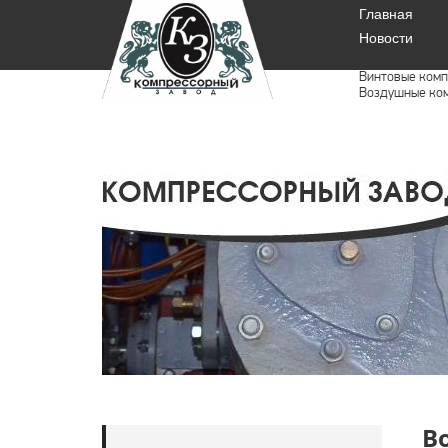
Главная
Новости
Винтовые комп
Воздушные ком
В