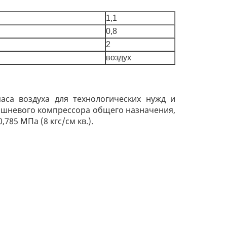
1,1
0,8
2
воздух
аса воздуха для технологических нужд и
ршневого компрессора общего назначения,
785 МПа (8 кгс/см кв.).