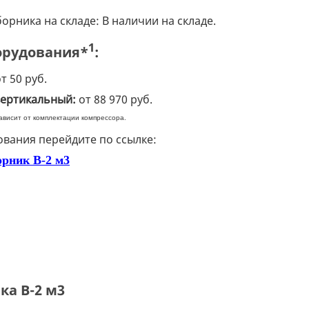
орника на складе: В наличии на складе.
1
орудования*
:
т 50 руб.
вертикальный:
от 88 970 руб.
висит от комплектации компрессора.
ования перейдите по ссылке:
орник В-2 м3
ка В-2 м3