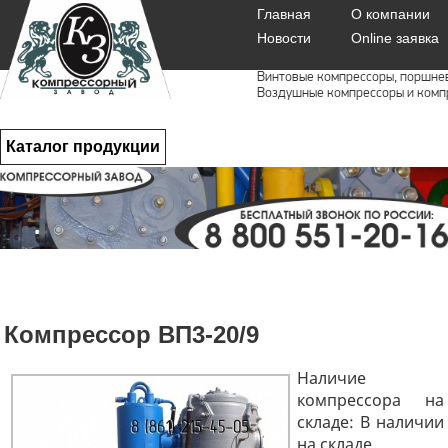
Главная
О компании
Новости
Online заявка
Винтовые компрессоры, поршне
Воздушные компрессоры и комп
Каталог продукции
Компрессор ВП3-20/9
Наличие
компрессора на
складе: В наличии
на складе.