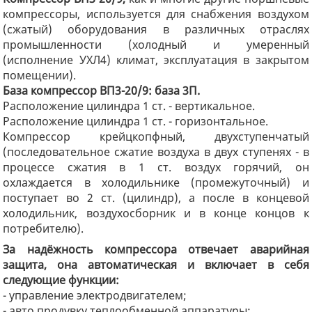
компрессоры, используется для снабжения воздухом
(сжатый) оборудования в различных отраслях
промышленности (холодный и умеренный
(исполнение УХЛ4) климат, эксплуатация в закрытом
помещении).
База компрессор ВП3-20/9: база 3П.
Расположение цилиндра 1 ст. - вертикальное.
Расположение цилиндра 1 ст. - горизонтальное.
Компрессор крейцкопфный, двухступенчатый
(последовательное сжатие воздуха в двух ступенях - в
процессе сжатия в 1 ст. воздух горячий, он
охлаждается в холодильнике (промежуточный) и
поступает во 2 ст. (цилиндр), а после в концевой
холодильник, воздухосборник и в конце концов к
потребителю).
За надёжность компрессора отвечает аварийная
защита, она автоматическая и включает в себя
следующие функции:
- управление электродвигателем;
- авто продувку теплообменной аппаратуры;