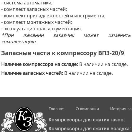
- система автоматики;
- комплект запасных частей;
- комплект принадлежностей и инструмента;
- комплект монтажных частей;
- эксплуатационная документация.
*При желании заказчик может изменить
комплектацию.
Запасные части к компрессору ВП3-20/9
Наличие компрессора на складе:
В наличии на складе.
Наличие запасных частей:
В наличии на складе.
Главная
О компании
История з
Компрессоры для сжатия газов:
Компрессоры для сжатия воздуха: