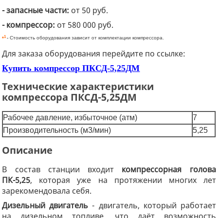
- запасные части:
от 50 руб.
- компрессор:
от 580 000 руб.
1
*
-
Стоимость оборудования зависит от комплектации компрессора.
Для заказа оборудования перейдите по ссылке:
Купить компрессор ПКСД-5,25ДМ
Технические характеристики
компрессора ПКСД-5,25ДМ
Рабочее давление, избыточное (атм)
7
Производительность (м3/мин)
5,25
Описание
В состав станции входит
компрессорная голова
ПК-5,25
, которая уже на протяжении многих лет
зарекомендовала себя.
Дизельный двигатель
- двигатель, который работает
на дизельном топливе, что даёт возможность