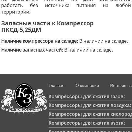
работать без источника питания на любой
территории.
Запасные части к Компрессор
ПКСД-5,25ДМ
Наличие компрессора на складе:
В наличии на складе.
Наличие запасных частей:
В наличии на складе.
Главная
О компании
История з
Компрессоры для сжатия газов:
Компрессоры для сжатия воздуха:
Компрессоры для сжатия кислород
Компрессоры для сжатия азота:
Компрессорная станция высокого д