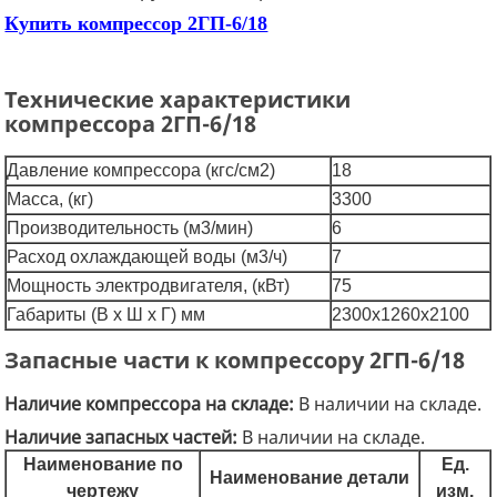
Купить компрессор 2ГП-6/18
Технические характеристики
компрессора 2ГП-6/18
Давление компрессора (кгс/см2)
18
Масса, (кг)
3300
Производительность (м3/мин)
6
Расход охлаждающей воды (м3/ч)
7
Мощность электродвигателя, (кВт)
75
Габариты (В x Ш x Г) мм
2300х1260х2100
Запасные части к компрессору 2ГП-6/18
Наличие компрессора на складе:
В наличии на складе.
Наличие запасных частей:
В наличии на складе.
Наименование по
Ед.
Наименование детали
чертежу
изм.