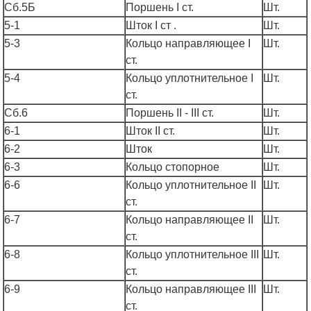
Сб.5Б
Поршень I ст.
Шт.
5-1
Шток I ст .
Шт.
5-3
Кольцо направляющее I
Шт.
ст.
5-4
Кольцо уплотнительное I
Шт.
ст.
Сб.6
Поршень II - III ст.
Шт.
6-1
Шток II ст.
Шт.
6-2
Шток
Шт.
6-3
Кольцо стопорное
Шт.
6-6
Кольцо уплотнительное II
Шт.
ст.
6-7
Кольцо направляющее II
Шт.
ст.
6-8
Кольцо уплотнительное III
Шт.
ст.
6-9
Кольцо направляющее III
Шт.
ст.