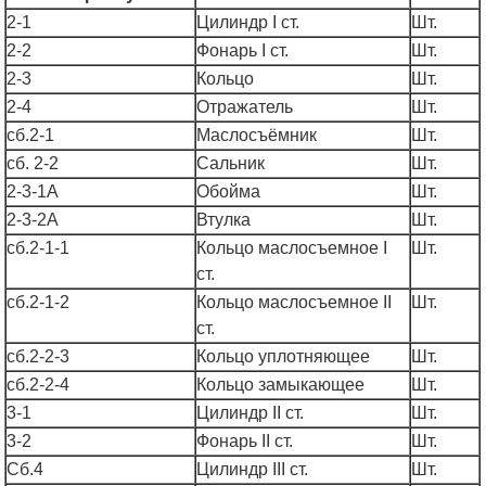
2-1
Цилиндр I ст.
Шт.
2-2
Фонарь I ст.
Шт.
2-3
Кольцо
Шт.
2-4
Отражатель
Шт.
сб.2-1
Маслосъёмник
Шт.
сб. 2-2
Сальник
Шт.
2-3-1А
Обойма
Шт.
2-3-2А
Втулка
Шт.
сб.2-1-1
Кольцо маслосъемное I
Шт.
ст.
сб.2-1-2
Кольцо маслосъемное II
Шт.
ст.
сб.2-2-3
Кольцо уплотняющее
Шт.
сб.2-2-4
Кольцо замыкающее
Шт.
3-1
Цилиндр II ст.
Шт.
3-2
Фонарь II ст.
Шт.
Сб.4
Цилиндр III ст.
Шт.